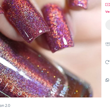
Ve
on 2.0