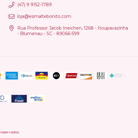
(47) 9 9152-1789
loja@esmaltebonito.com
Rua Professor Jacob Ineichen, 1268 - Itoupavazinha
- Blumenau - SC - 89066-599
reservados.