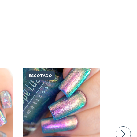
ESGOTADO
ESGOTAD