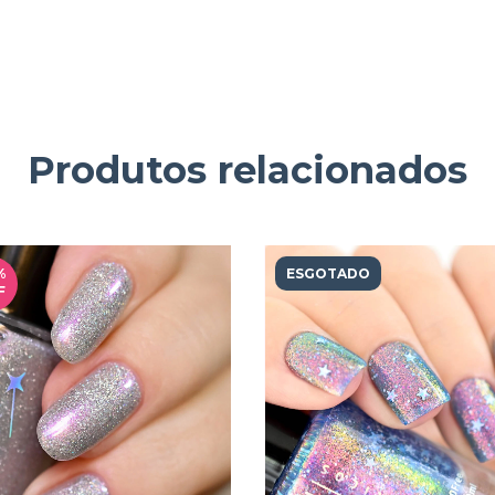
Produtos relacionados
%
ESGOTADO
F