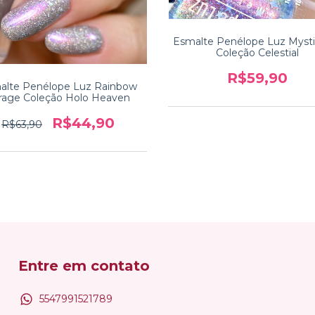
Esmalte Penélope Luz Mysti
Coleção Celestial
R$59,90
alte Penélope Luz Rainbow
rage Coleção Holo Heaven
R$44,90
R$63,90
Entre em contato
5547991521789