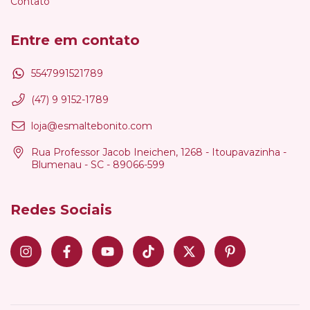
Contato
Entre em contato
5547991521789
(47) 9 9152-1789
loja@esmaltebonito.com
Rua Professor Jacob Ineichen, 1268 - Itoupavazinha -
Blumenau - SC - 89066-599
Redes Sociais