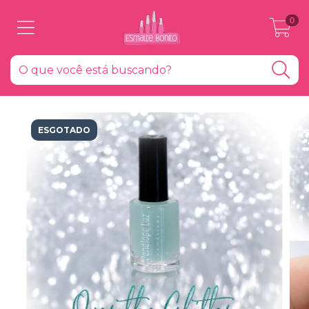
0
ESGOTADO