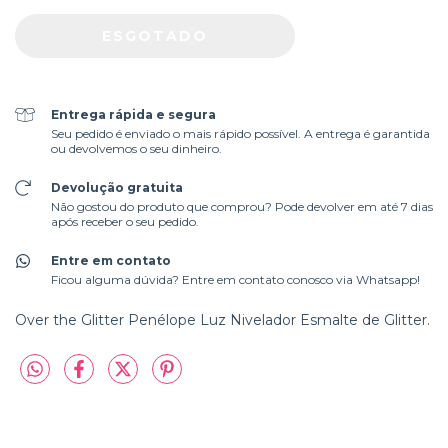
Entrega rápida e segura
Seu pedido é enviado o mais rápido possível. A entrega é garantida
ou devolvemos o seu dinheiro.
Devolução gratuita
Não gostou do produto que comprou? Pode devolver em até 7 dias
após receber o seu pedido.
Entre em contato
Ficou alguma dúvida? Entre em contato conosco via Whatsapp!
Over the Glitter Penélope Luz Nivelador Esmalte de Glitter.