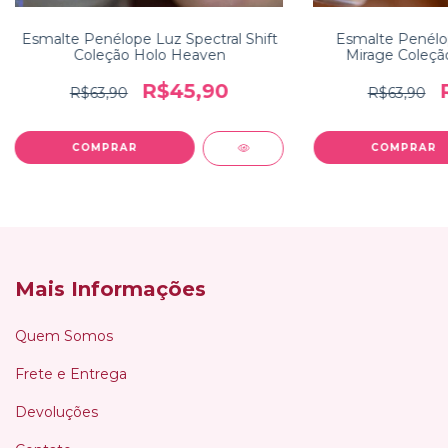
Esmalte Penélope Luz Spectral Shift
Esmalte Penélo
Coleção Holo Heaven
Mirage Coleçã
R$45,90
R$63,90
R$63,90
Mais Informações
Quem Somos
Frete e Entrega
Devoluções