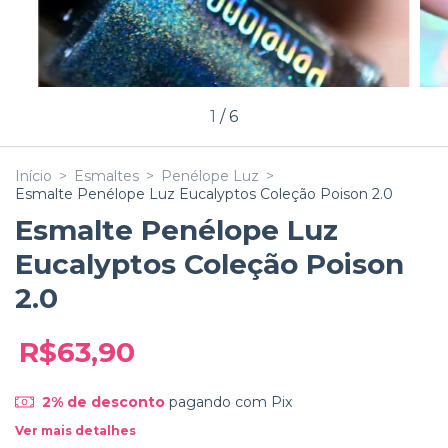
1
/
6
Início
>
Esmaltes
>
Penélope Luz
>
Esmalte Penélope Luz Eucalyptos Coleção Poison 2.0
Esmalte Penélope Luz
Eucalyptos Coleção Poison
2.0
R$63,90
2% de desconto
pagando com Pix
Ver mais detalhes