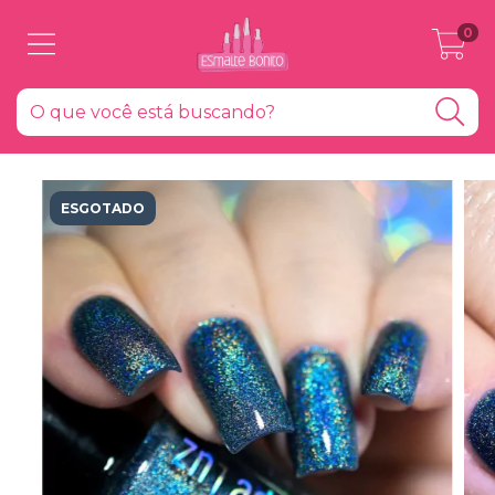
0
ESGOTADO