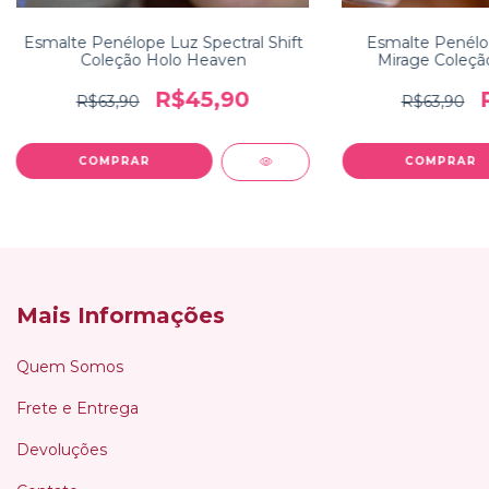
Esmalte Penélope Luz Spectral Shift
Esmalte Penélo
Coleção Holo Heaven
Mirage Coleçã
R$45,90
R$63,90
R$63,90
Mais Informações
Quem Somos
Frete e Entrega
Devoluções