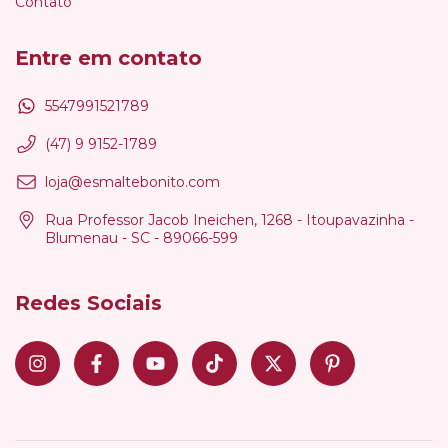
Contato
Entre em contato
5547991521789
(47) 9 9152-1789
loja@esmaltebonito.com
Rua Professor Jacob Ineichen, 1268 - Itoupavazinha -
Blumenau - SC - 89066-599
Redes Sociais