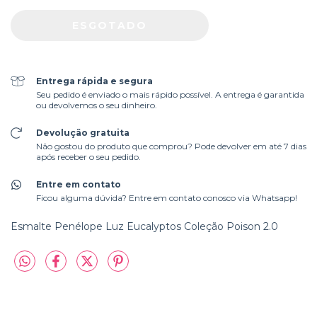
Entrega rápida e segura
Seu pedido é enviado o mais rápido possível. A entrega é garantida
ou devolvemos o seu dinheiro.
Devolução gratuita
Não gostou do produto que comprou? Pode devolver em até 7 dias
após receber o seu pedido.
Entre em contato
Ficou alguma dúvida? Entre em contato conosco via Whatsapp!
Esmalte Penélope Luz Eucalyptos Coleção Poison 2.0