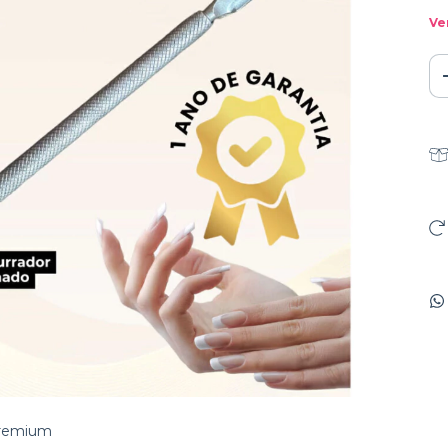
Ve
 Premium