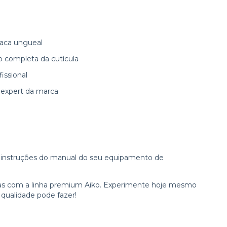
laca ungueal
o completa da cutícula
issional
 expert da marca
 instruções do manual do seu equipamento de
has com a linha premium Aiko. Experimente hoje mesmo
qualidade pode fazer!