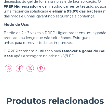
desejados do gel de forma simples e de fácil aplicação. O
PREP Higienizador
é dermatologicamente testado, possui
uma fragrância sofisticada e
elimina 99,9% das bactérias
*
das mãos e unhas, garantindo segurança e confiança.
Modo de Uso:
Borrife de 2 a 3 vezes o PREP Higienizador em um algodão
prensado ou lenço que não solte fiapos. Esfregue nas
unhas para remover todas as impurezas.
O PREP também é utilizado para
remover a goma do Gel
Base
após a secagem na cabine UV/LED.
Produtos relacionados