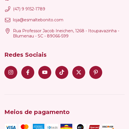
(47) 9 9152-1789
loja@esmaltebonito.com
Rua Professor Jacob Ineichen, 1268 - Itoupavazinha -
Blumenau - SC - 89066-599
Redes Sociais
Meios de pagamento