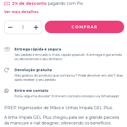
2% de desconto
pagando com Pix
Ver mais detalhes
Entrega rápida e segura
Seu pedido é enviado o mais rápido possível. A entrega é garantida
ou devolvemos o seu dinheiro.
Devolução gratuita
Não gostou do produto que comprou? Pode devolver em até 7 dias
após receber o seu pedido.
Entre em contato
Ficou alguma dúvida? Entre em contato conosco via Whatsapp!
PREP Higienizador de Mãos e Unhas Impala GEL Plus.
A linha Impala GEL Plus chegou para ser a grande parceira
da manicure e nail designer, oferecendo os benefícios