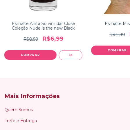
Esmalte Anita Só vim dar Close
Esmalte Mis
Coleção Nude is the new Black
R$11,90
R$6,99
R$8,99
Mais Informações
Quem Somos
Frete e Entrega