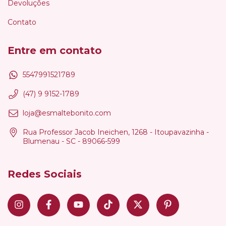
Devoluções
Contato
Entre em contato
5547991521789
(47) 9 9152-1789
loja@esmaltebonito.com
Rua Professor Jacob Ineichen, 1268 - Itoupavazinha -
Blumenau - SC - 89066-599
Redes Sociais