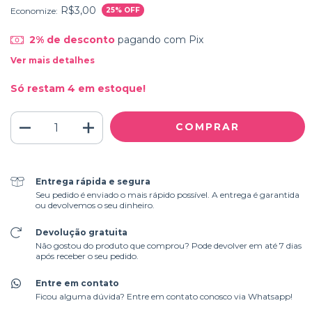
R$3,00
Economize:
25
% OFF
2% de desconto
pagando com Pix
Ver mais detalhes
Só restam
4
em estoque!
Entrega rápida e segura
Seu pedido é enviado o mais rápido possível. A entrega é garantida
ou devolvemos o seu dinheiro.
Devolução gratuita
Não gostou do produto que comprou? Pode devolver em até 7 dias
após receber o seu pedido.
Entre em contato
Ficou alguma dúvida? Entre em contato conosco via Whatsapp!