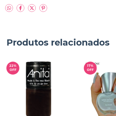
Produtos relacionados
22
%
17
%
OFF
OFF