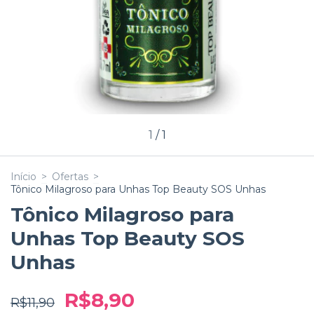
1
/
1
Início
>
Ofertas
>
Tônico Milagroso para Unhas Top Beauty SOS Unhas
Tônico Milagroso para
Unhas Top Beauty SOS
Unhas
R$8,90
R$11,90