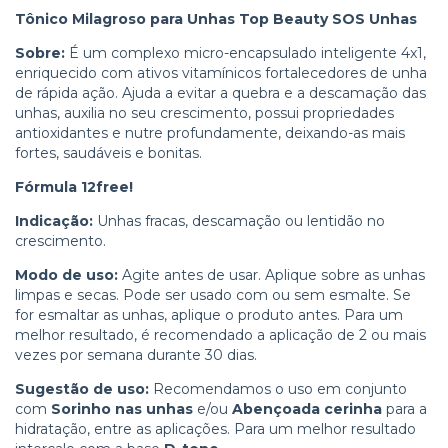
Tônico Milagroso para Unhas Top Beauty SOS Unhas
Sobre:
É um complexo micro-encapsulado inteligente 4x1,
enriquecido com ativos vitamínicos fortalecedores de unha
de rápida ação. Ajuda a evitar a quebra e a descamação das
unhas, auxilia no seu crescimento, possui propriedades
antioxidantes e nutre profundamente, deixando-as mais
fortes, saudáveis e bonitas.
Fórmula 12free!
Indicação:
Unhas fracas, descamação ou lentidão no
crescimento.
Modo de uso:
Agite antes de usar. Aplique sobre as unhas
limpas e secas. Pode ser usado com ou sem esmalte. Se
for esmaltar as unhas, aplique o produto antes. Para um
melhor resultado, é recomendado a aplicação de 2 ou mais
vezes por semana durante 30 dias.
Sugestão de uso:
Recomendamos o uso em conjunto
com
Sorinho nas unhas
e/ou
Abençoada cerinha
para a
hidratação, entre as aplicações. Para um melhor resultado