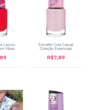
ra Lacrou
Esmalte Cora Casual
on Vibes
Coleção Essenciais
,89
R$7,89