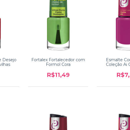
e Desejo
Fortalex Fortalecedor com
Esmalte Co
ilhas
Formol Cora
Coleção Ai
R$11,49
R$7