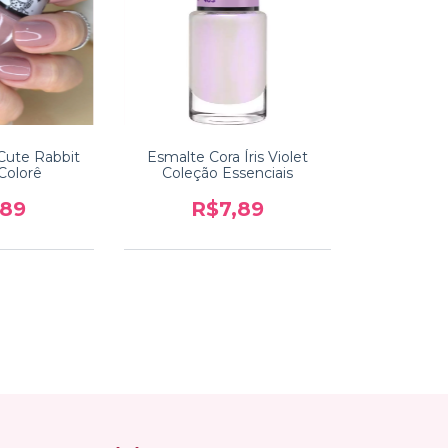
Cute Rabbit
Esmalte Cora Íris Violet
Colorê
Coleção Essenciais
,89
R$7,89