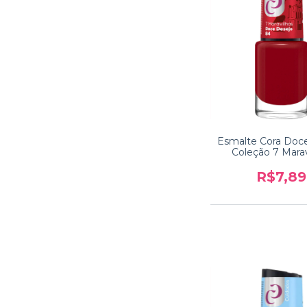
Esmalte Cora Doc
Coleção 7 Marav
R$7,89