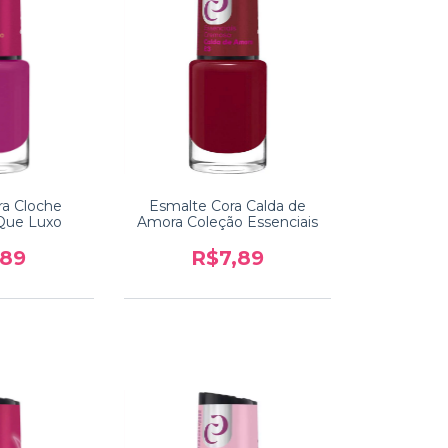
ra Cloche
Esmalte Cora Calda de
 Que Luxo
Amora Coleção Essenciais
,89
R$7,89