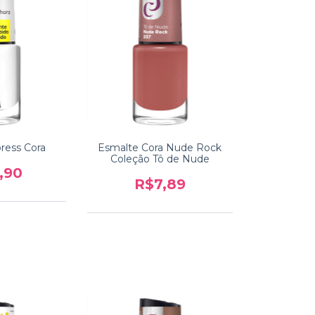
ress Cora
Esmalte Cora Nude Rock
Coleção Tô de Nude
,90
R$7,89