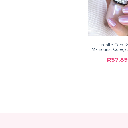
Esmalte Cora Sh
Manicurist Coleçã
R$7,89