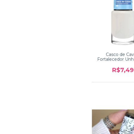
Casco de Cav
Fortalecedor Unh
R$7,49