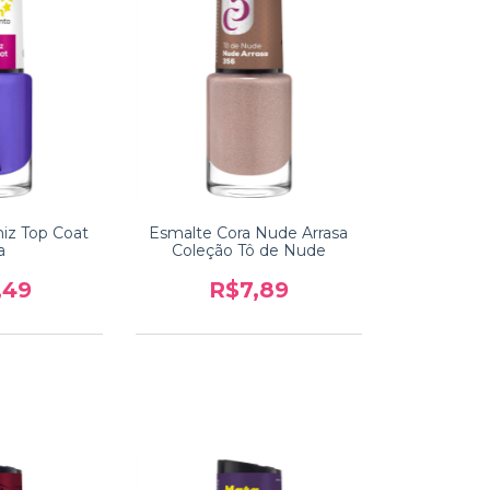
niz Top Coat
Esmalte Cora Nude Arrasa
a
Coleção Tô de Nude
,49
R$7,89