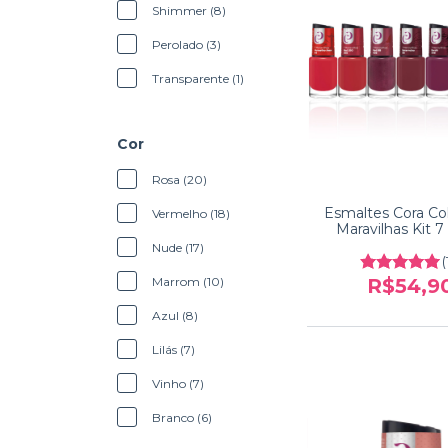
Shimmer (8)
Perolado (3)
Transparente (1)
Cor
Rosa (20)
Esmaltes Cora Co
Vermelho (18)
Maravilhas Kit 7
Nude (17)
(
Marrom (10)
R$54,9
Azul (8)
Lilás (7)
Vinho (7)
Branco (6)