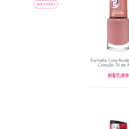
VER TODOS
Esmalte Cora Nude
Coleção Tô de
R$7,89