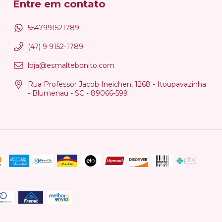
Entre em contato
5547991521789
(47) 9 9152-1789
loja@esmaltebonito.com
Rua Professor Jacob Ineichen, 1268 - Itoupavazinha
- Blumenau - SC - 89066-599