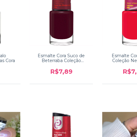
alo
Esmalte Cora Suco de
Esmalte Co
as Cora
Beterraba Coleção
Coleção Ne
Essenciais
R$7,89
R$7