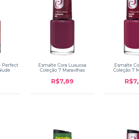
 Perfect
Esmalte Cora Luxuosa
Esmalte Co
 Nude
Coleção 7 Maravilhas
Coleção 7 M
R$7,89
R$7