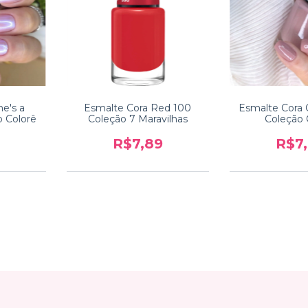
e's a
Esmalte Cora Red 100
Esmalte Cora 
o Colorê
Coleção 7 Maravilhas
Coleção 
R$7,89
R$7