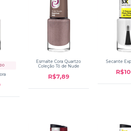
Esmalte Cora Quartzo
Secante Exp
IDO
Coleção Tô de Nude
R$10
ora
R$7,89
9