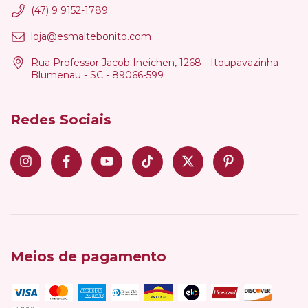
(47) 9 9152-1789
loja@esmaltebonito.com
Rua Professor Jacob Ineichen, 1268 - Itoupavazinha -
Blumenau - SC - 89066-599
Redes Sociais
Meios de pagamento