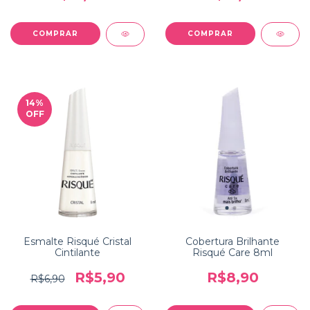
14
%
OFF
Esmalte Risqué Cristal
Cobertura Brilhante
Cintilante
Risqué Care 8ml
R$5,90
R$8,90
R$6,90