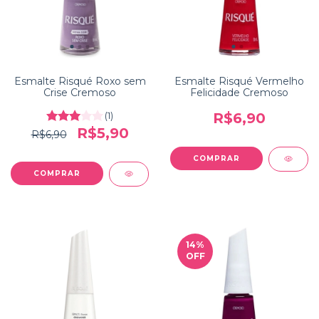
Esmalte Risqué Roxo sem
Esmalte Risqué Vermelho
Crise Cremoso
Felicidade Cremoso
(1)
R$6,90
R$5,90
R$6,90
14
%
OFF