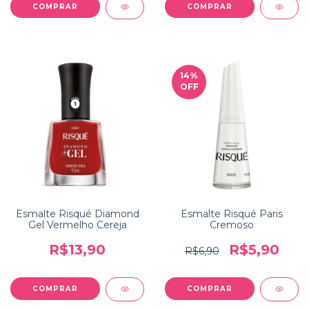
14
%
OFF
Esmalte Risqué Diamond
Esmalte Risqué Paris
Gel Vermelho Cereja
Cremoso
R$13,90
R$5,90
R$6,90