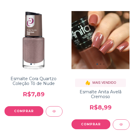
Esmalte Cora Quartzo
MAIS VENDIDO
Coleção Tô de Nude
Esmalte Anita Avelã
R$7,89
Cremoso
R$8,99