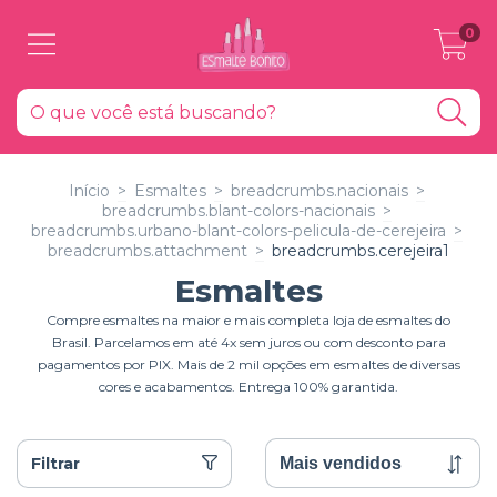
0
Início
>
Esmaltes
>
breadcrumbs.nacionais
>
breadcrumbs.blant-colors-nacionais
>
breadcrumbs.urbano-blant-colors-pelicula-de-cerejeira
>
breadcrumbs.attachment
>
breadcrumbs.cerejeira1
Esmaltes
Compre esmaltes na maior e mais completa loja de esmaltes do
Brasil. Parcelamos em até 4x sem juros ou com desconto para
pagamentos por PIX. Mais de 2 mil opções em esmaltes de diversas
cores e acabamentos. Entrega 100% garantida.
Filtrar