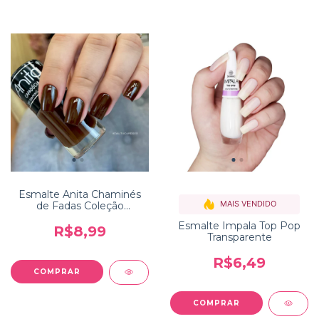
Esmalte Anita Chaminés
MAIS VENDIDO
de Fadas Coleção
Capadócia
Esmalte Impala Top Pop
R$8,99
Transparente
R$6,49