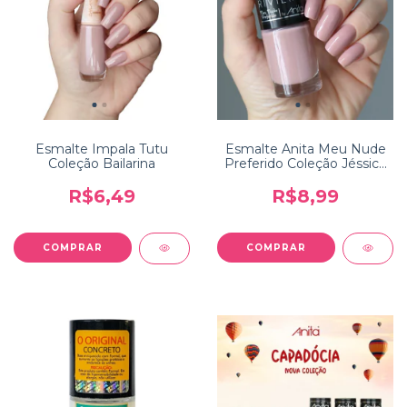
Esmalte Impala Tutu
Esmalte Anita Meu Nude
Coleção Bailarina
Preferido Coleção Jéssica
Riviery
R$6,49
R$8,99