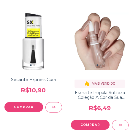
Secante Express Cora
MAIS VENDIDO
R$10,90
Esmalte Impala Sutileza
Coleção A Cor da Sua
Moda
R$6,49