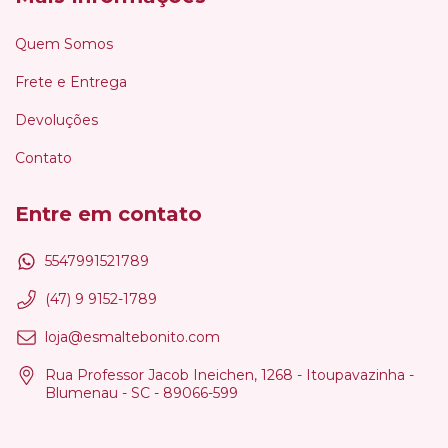
Quem Somos
Frete e Entrega
Devoluções
Contato
Entre em contato
5547991521789
(47) 9 9152-1789
loja@esmaltebonito.com
Rua Professor Jacob Ineichen, 1268 - Itoupavazinha -
Blumenau - SC - 89066-599