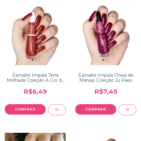
Esmalte Impala Terra
Esmalte Impala Cheia de
Molhada Coleção A Cor da
Manias Coleção Ju Paes
Sua Moda
R$6,49
R$7,49