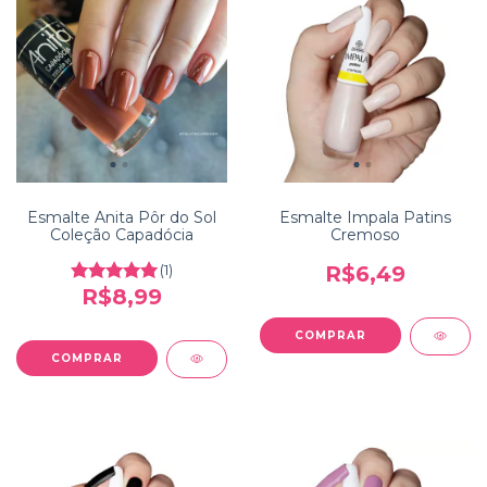
Esmalte Anita Pôr do Sol
Esmalte Impala Patins
Coleção Capadócia
Cremoso
(1)
R$6,49
R$8,99