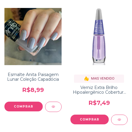
Esmalte Anita Paisagem
MAIS VENDIDO
Lunar Coleção Capadócia
Verniz Extra Brilho
R$8,99
Hipoalergênico Cobertura
Espelhada Impala
R$7,49