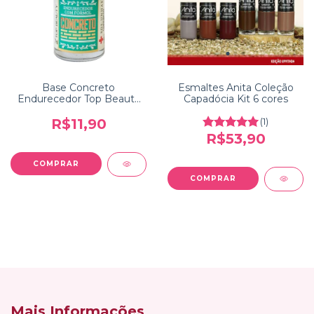
Base Concreto
Esmaltes Anita Coleção
Endurecedor Top Beauty
Capadócia Kit 6 cores
SOS Unhas
R$11,90
(1)
R$53,90
Mais Informações