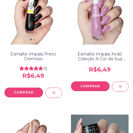
Esmalte Impala Preto
Esmalte Impala Xodó
Cremoso
Coleção A Cor da Sua
Moda
(1)
R$6,49
R$6,49