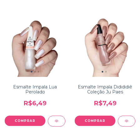
Esmalte Impala Lua
Esmalte Impala Didididiê
Perolado
Coleção Ju Paes
R$6,49
R$7,49