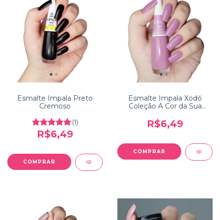
Esmalte Impala Preto
Esmalte Impala Xodó
Cremoso
Coleção A Cor da Sua
Moda
(1)
R$6,49
R$6,49