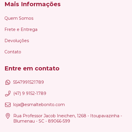
Mais Informações
Quem Somos
Frete e Entrega
Devoluções
Contato
Entre em contato
5547991521789
(47) 9 9152-1789
loja@esmaltebonito.com
Rua Professor Jacob Ineichen, 1268 - Itoupavazinha -
Blumenau - SC - 89066-599