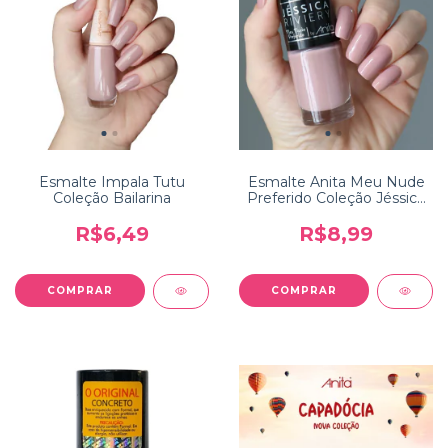
Esmalte Impala Tutu
Esmalte Anita Meu Nude
Coleção Bailarina
Preferido Coleção Jéssica
Riviery
R$6,49
R$8,99