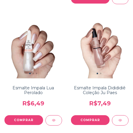
Esmalte Impala Lua
Esmalte Impala Didididiê
Perolado
Coleção Ju Paes
R$6,49
R$7,49