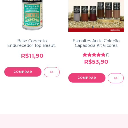
Base Concreto
Esmaltes Anita Coleção
Endurecedor Top Beauty
Capadócia Kit 6 cores
SOS Unhas
R$11,90
(1)
R$53,90