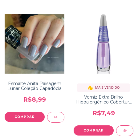
Esmalte Anita Paisagem
MAIS VENDIDO
Lunar Coleção Capadócia
Verniz Extra Brilho
R$8,99
Hipoalergênico Cobertura
Espelhada Impala
R$7,49