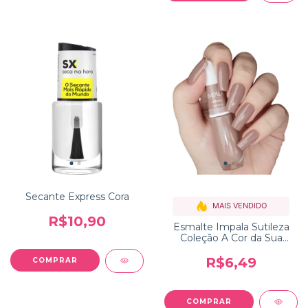
Secante Express Cora
MAIS VENDIDO
R$10,90
Esmalte Impala Sutileza
Coleção A Cor da Sua
Moda
R$6,49