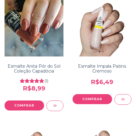
Esmalte Anita Pôr do Sol
Esmalte Impala Patins
Coleção Capadócia
Cremoso
(1)
R$6,49
R$8,99