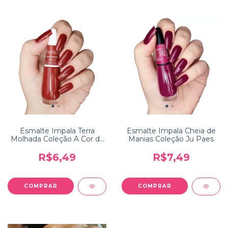
Esmalte Impala Terra
Esmalte Impala Cheia de
Molhada Coleção A Cor da
Manias Coleção Ju Paes
Sua Moda
R$6,49
R$7,49