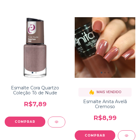
Esmalte Cora Quartzo
MAIS VENDIDO
Coleção Tô de Nude
Esmalte Anita Avelã
R$7,89
Cremoso
R$8,99