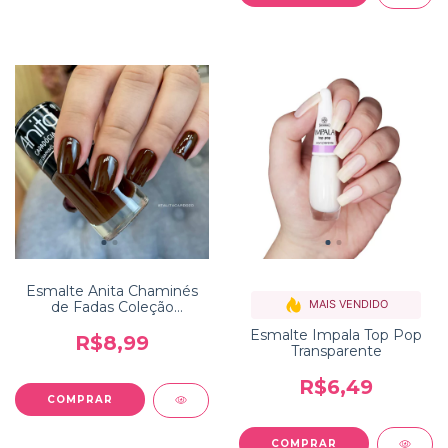
Esmalte Anita Chaminés
MAIS VENDIDO
de Fadas Coleção
Capadócia
Esmalte Impala Top Pop
R$8,99
Transparente
R$6,49