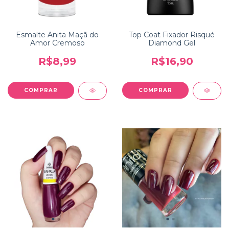
Esmalte Anita Maçã do
Top Coat Fixador Risqué
Amor Cremoso
Diamond Gel
R$8,99
R$16,90