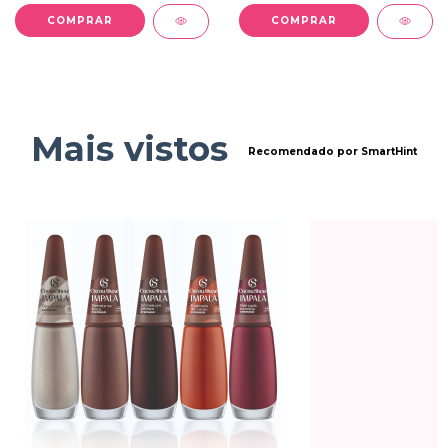
Mais vistos
Recomendado por SmartHint