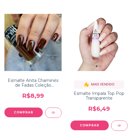
Esmalte Anita Chaminés
MAIS VENDIDO
de Fadas Coleção
Capadócia
Esmalte Impala Top Pop
R$8,99
Transparente
R$6,49