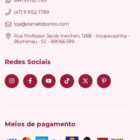
5547991521789
(47) 9 9152-1789
loja@esmaltebonito.com
Rua Professor Jacob Ineichen, 1268 - Itoupavazinha -
Blumenau - SC - 89066-599
Redes Sociais
Meios de pagamento