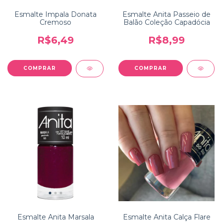
Esmalte Impala Donata
Esmalte Anita Passeio de
Cremoso
Balão Coleção Capadócia
R$6,49
R$8,99
Esmalte Anita Marsala
Esmalte Anita Calça Flare