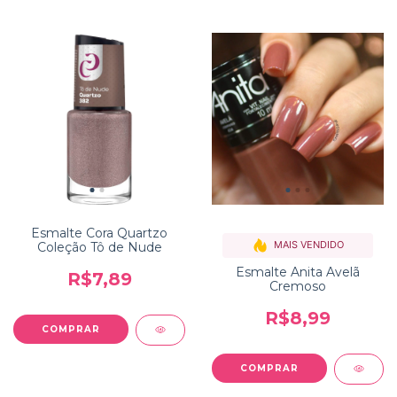
Esmalte Cora Quartzo
MAIS VENDIDO
Coleção Tô de Nude
Esmalte Anita Avelã
R$7,89
Cremoso
R$8,99