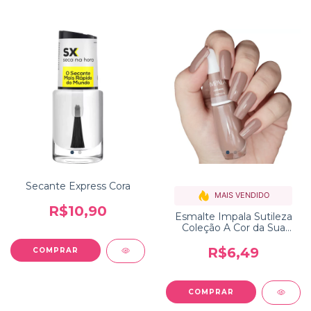
Secante Express Cora
MAIS VENDIDO
R$10,90
Esmalte Impala Sutileza
Coleção A Cor da Sua
Moda
R$6,49