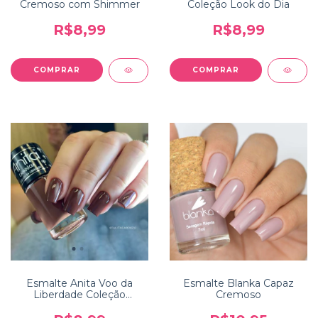
Cremoso com Shimmer
Coleção Look do Dia
R$8,99
R$8,99
Esmalte Anita Voo da
Esmalte Blanka Capaz
Liberdade Coleção
Cremoso
Capadócia