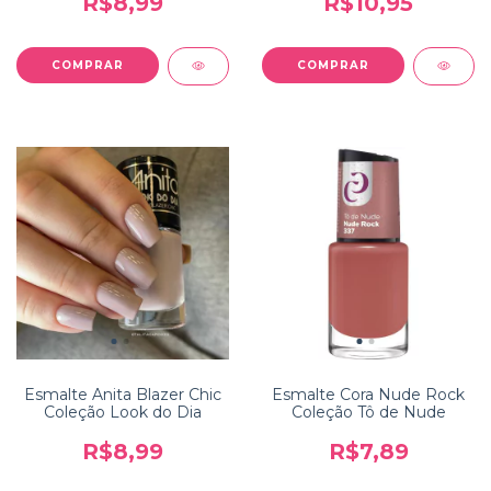
R$8,99
R$10,95
Esmalte Anita Blazer Chic
Esmalte Cora Nude Rock
Coleção Look do Dia
Coleção Tô de Nude
R$8,99
R$7,89