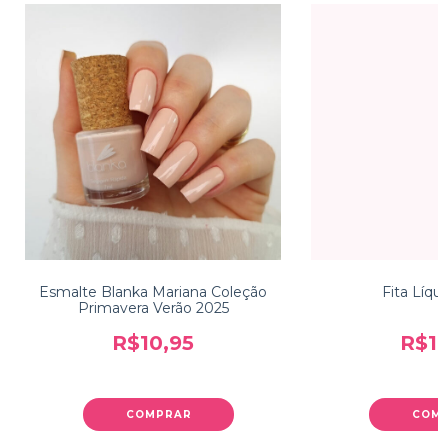
Esmalte Blanka Mariana Coleção
Fita Líqu
Primavera Verão 2025
R$10,95
R$11
COMPRAR
COM