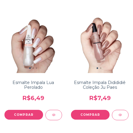
Esmalte Impala Lua
Esmalte Impala Didididiê
Perolado
Coleção Ju Paes
R$6,49
R$7,49