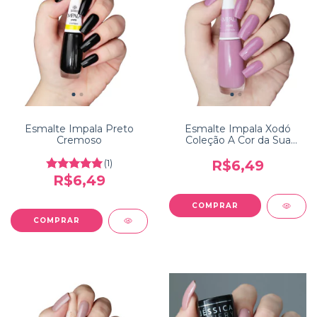
Esmalte Impala Preto
Esmalte Impala Xodó
Cremoso
Coleção A Cor da Sua
Moda
(1)
R$6,49
R$6,49