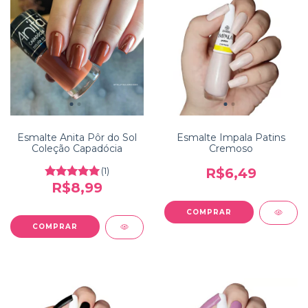
Esmalte Anita Pôr do Sol
Esmalte Impala Patins
Coleção Capadócia
Cremoso
(1)
R$6,49
R$8,99