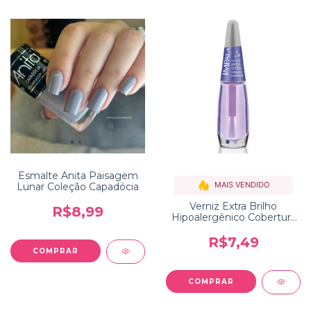
Esmalte Anita Paisagem
MAIS VENDIDO
Lunar Coleção Capadócia
Verniz Extra Brilho
R$8,99
Hipoalergênico Cobertura
Espelhada Impala
R$7,49