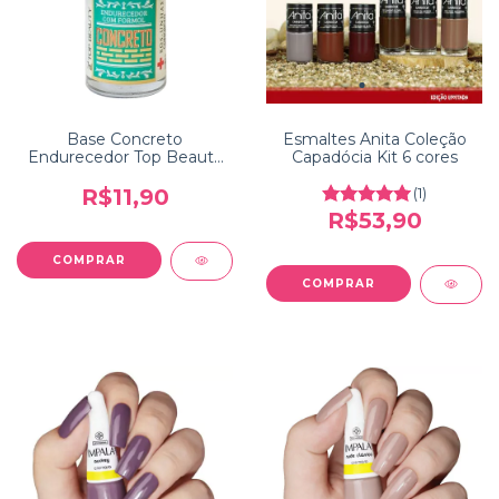
Base Concreto
Esmaltes Anita Coleção
Endurecedor Top Beauty
Capadócia Kit 6 cores
SOS Unhas
R$11,90
(1)
R$53,90