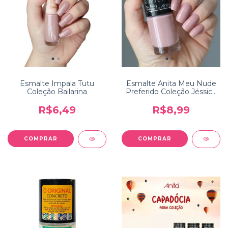
Esmalte Impala Tutu
Esmalte Anita Meu Nude
Coleção Bailarina
Preferido Coleção Jéssica
Riviery
R$6,49
R$8,99