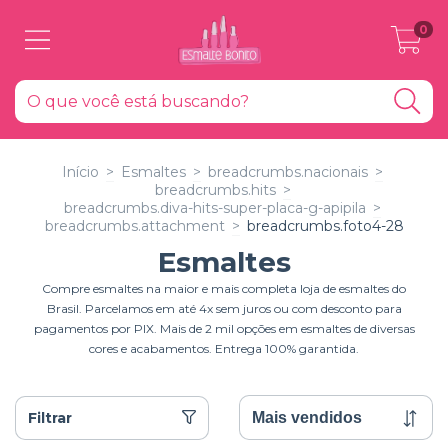
0
Início
>
Esmaltes
>
breadcrumbs.nacionais
>
breadcrumbs.hits
>
breadcrumbs.diva-hits-super-placa-g-apipila
>
breadcrumbs.attachment
>
breadcrumbs.foto4-28
Esmaltes
Compre esmaltes na maior e mais completa loja de esmaltes do
Brasil. Parcelamos em até 4x sem juros ou com desconto para
pagamentos por PIX. Mais de 2 mil opções em esmaltes de diversas
cores e acabamentos. Entrega 100% garantida.
Filtrar