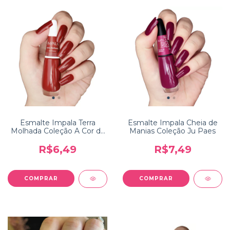
Esmalte Impala Terra
Esmalte Impala Cheia de
Molhada Coleção A Cor da
Manias Coleção Ju Paes
Sua Moda
R$6,49
R$7,49