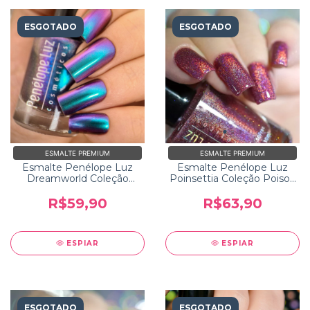
ESGOTADO
ESGOTADO
ESMALTE PREMIUM
ESMALTE PREMIUM
Esmalte Penélope Luz
Esmalte Penélope Luz
Dreamworld Coleção
Poinsettia Coleção Poison
Storytime
2.0
R$59,90
R$63,90
ESPIAR
ESPIAR
ESGOTADO
ESGOTADO