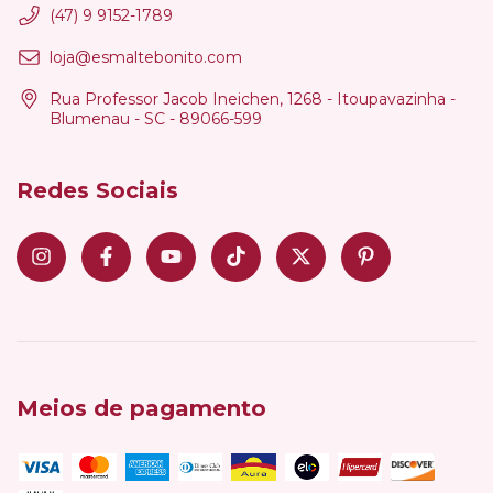
(47) 9 9152-1789
loja@esmaltebonito.com
Rua Professor Jacob Ineichen, 1268 - Itoupavazinha -
Blumenau - SC - 89066-599
Redes Sociais
Meios de pagamento