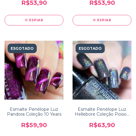
R$53,90
R$53,90
ESPIAR
ESPIAR
ESGOTADO
ESGOTADO
Esmalte Penélope Luz
Esmalte Penélope Luz
Pandora Coleção 10 Years
Hellebore Coleção Poison
2.0
R$59,90
R$63,90