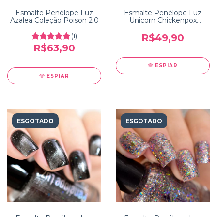
Esmalte Penélope Luz
Esmalte Penélope Luz
Azalea Coleção Poison 2.0
Unicorn Chickenpox
Coleção Reinventation
(1)
R$49,90
R$63,90
ESPIAR
ESPIAR
ESGOTADO
ESGOTADO