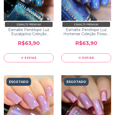
ESMALTE PREMIUM
ESMALTE PREMIUM
Esmalte Penélope Luz
Esmalte Penélope Luz
Eucalyptos Coleção
Hortense Coleção Poison
Poison 2.0
2.0
R$63,90
R$63,90
ESPIAR
ESPIAR
ESGOTADO
ESGOTADO