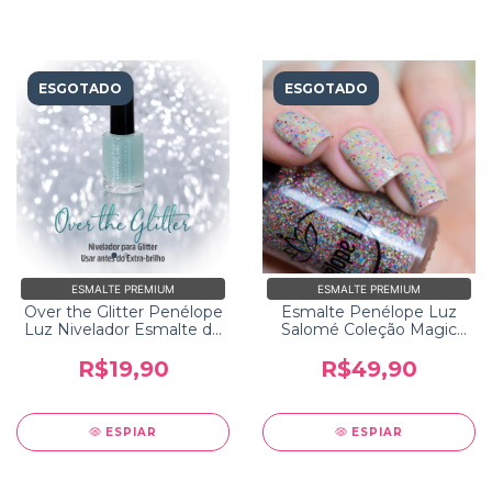
ESGOTADO
ESGOTADO
ESMALTE PREMIUM
ESMALTE PREMIUM
Over the Glitter Penélope
Esmalte Penélope Luz
Luz Nivelador Esmalte de
Salomé Coleção Magic
Glitter
Touch 2
R$19,90
R$49,90
ESPIAR
ESPIAR