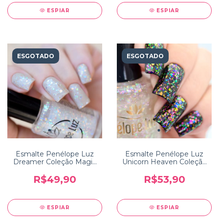
ESPIAR
ESPIAR
ESGOTADO
ESGOTADO
Esmalte Penélope Luz
Esmalte Penélope Luz
Dreamer Coleção Magic
Unicorn Heaven Coleção
Touch 2
Magic Touch Luxe 3
R$49,90
R$53,90
ESPIAR
ESPIAR