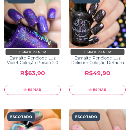
ESMALTE PREMIUM
ESMALTE PREMIUM
Esmalte Penélope Luz
Esmalte Penélope Luz
Violet Coleção Poison 2.0
Delirium Coleção Delirium
R$63,90
R$49,90
ESPIAR
ESPIAR
ESGOTADO
ESGOTADO