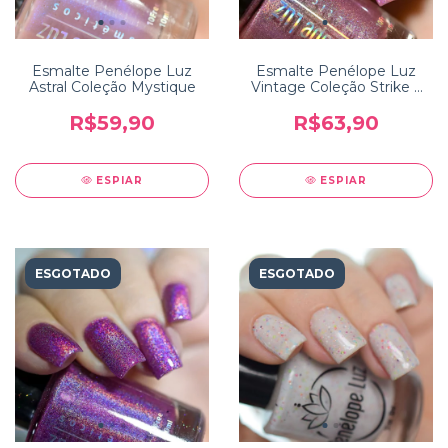
Esmalte Penélope Luz
Esmalte Penélope Luz
Astral Coleção Mystique
Vintage Coleção Strike a
Pose
R$59,90
R$63,90
ESPIAR
ESPIAR
ESGOTADO
ESGOTADO