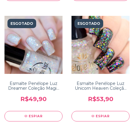
ESGOTADO
ESGOTADO
Esmalte Penélope Luz
Esmalte Penélope Luz
Dreamer Coleção Magic
Unicorn Heaven Coleção
Touch 2
Magic Touch Luxe 3
R$49,90
R$53,90
ESPIAR
ESPIAR