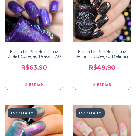
Esmalte Penélope Luz
Esmalte Penélope Luz
Violet Coleção Poison 2.0
Delirium Coleção Delirium
R$63,90
R$49,90
ESPIAR
ESPIAR
ESGOTADO
ESGOTADO