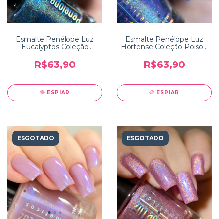
Esmalte Penélope Luz
Esmalte Penélope Luz
Eucalyptos Coleção
Hortense Coleção Poison
Poison 2.0
2.0
R$63,90
R$63,90
ESPIAR
ESPIAR
ESGOTADO
ESGOTADO