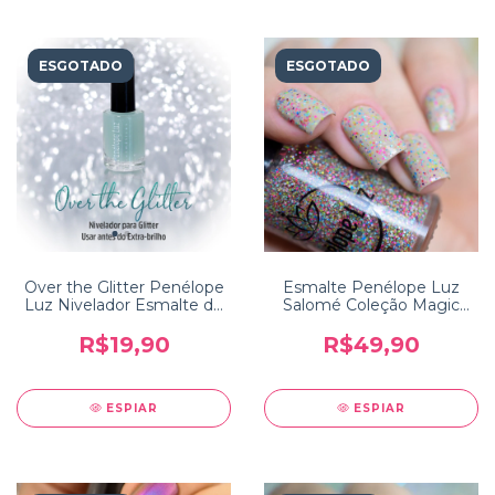
ESGOTADO
ESGOTADO
Over the Glitter Penélope
Esmalte Penélope Luz
Luz Nivelador Esmalte de
Salomé Coleção Magic
Glitter
Touch 2
R$19,90
R$49,90
ESPIAR
ESPIAR