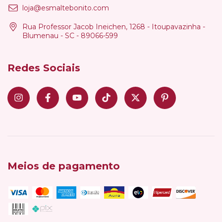
loja@esmaltebonito.com
Rua Professor Jacob Ineichen, 1268 - Itoupavazinha -
Blumenau - SC - 89066-599
Redes Sociais
Meios de pagamento