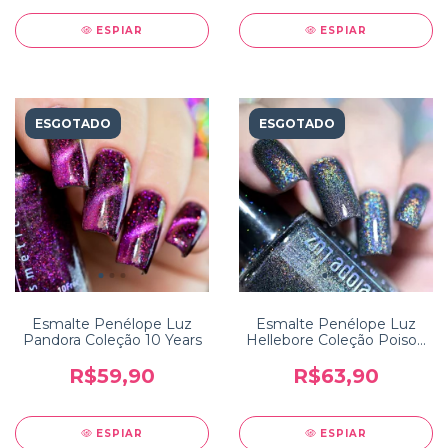
ESPIAR
ESPIAR
ESGOTADO
ESGOTADO
Esmalte Penélope Luz
Esmalte Penélope Luz
Pandora Coleção 10 Years
Hellebore Coleção Poison
2.0
R$59,90
R$63,90
ESPIAR
ESPIAR