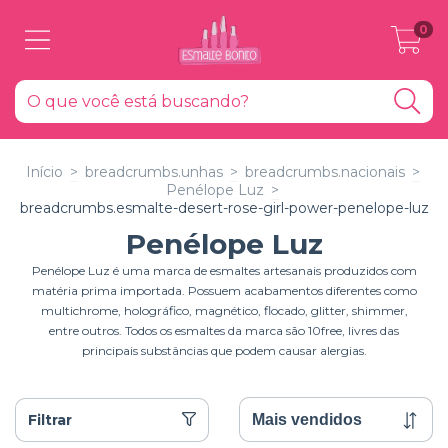
0
Início
>
breadcrumbs.unhas
>
breadcrumbs.nacionais
>
Penélope Luz
>
breadcrumbs.esmalte-desert-rose-girl-power-penelope-luz
Penélope Luz
Penélope Luz é uma marca de esmaltes artesanais produzidos com
matéria prima importada. Possuem acabamentos diferentes como
multichrome, holográfico, magnético, flocado, glitter, shimmer,
entre outros. Todos os esmaltes da marca são 10free, livres das
principais substâncias que podem causar alergias.
Filtrar