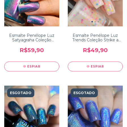
Esmalte Penélope Luz
Esmalte Penélope Luz
Satyagraha Coleção
Trends Coleção Strike a
Incredible India
Pose
R$59,90
R$49,90
ESPIAR
ESPIAR
ESGOTADO
ESGOTADO