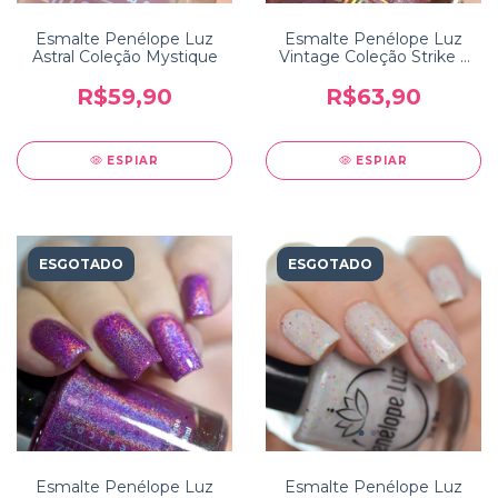
Esmalte Penélope Luz
Esmalte Penélope Luz
Astral Coleção Mystique
Vintage Coleção Strike a
Pose
R$59,90
R$63,90
ESPIAR
ESPIAR
ESGOTADO
ESGOTADO
Esmalte Penélope Luz
Esmalte Penélope Luz