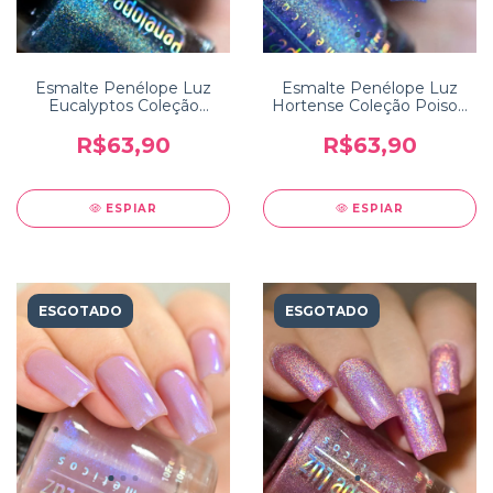
Esmalte Penélope Luz
Esmalte Penélope Luz
Eucalyptos Coleção
Hortense Coleção Poison
Poison 2.0
2.0
R$63,90
R$63,90
ESPIAR
ESPIAR
ESGOTADO
ESGOTADO