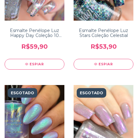
Esmalte Penélope Luz
Esmalte Penélope Luz
Happy Day Coleção 10
Stars Coleção Celestial
Years
R$59,90
R$53,90
ESPIAR
ESPIAR
ESGOTADO
ESGOTADO