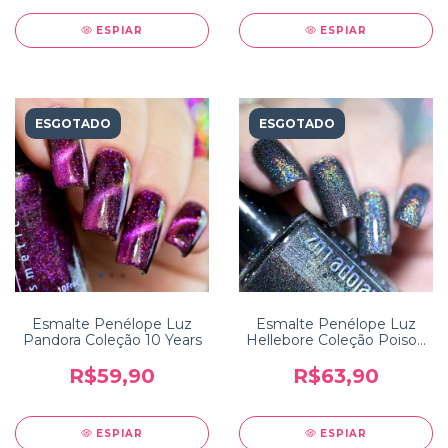
ESPIAR
ESPIAR
ESGOTADO
ESGOTADO
Esmalte Penélope Luz
Esmalte Penélope Luz
Pandora Coleção 10 Years
Hellebore Coleção Poison
2.0
R$59,90
R$63,90
ESPIAR
ESPIAR