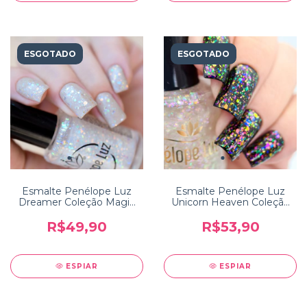
ESGOTADO
ESGOTADO
Esmalte Penélope Luz
Esmalte Penélope Luz
Dreamer Coleção Magic
Unicorn Heaven Coleção
Touch 2
Magic Touch Luxe 3
R$49,90
R$53,90
ESPIAR
ESPIAR