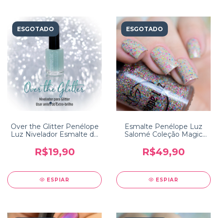
ESGOTADO
ESGOTADO
Over the Glitter Penélope
Esmalte Penélope Luz
Luz Nivelador Esmalte de
Salomé Coleção Magic
Glitter
Touch 2
R$19,90
R$49,90
ESPIAR
ESPIAR