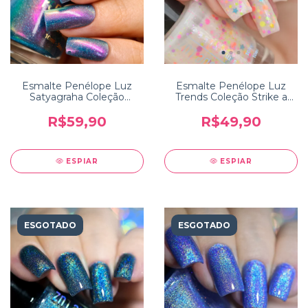
Esmalte Penélope Luz
Esmalte Penélope Luz
Satyagraha Coleção
Trends Coleção Strike a
Incredible India
Pose
R$59,90
R$49,90
ESPIAR
ESPIAR
ESGOTADO
ESGOTADO