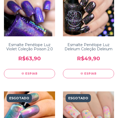
Esmalte Penélope Luz
Esmalte Penélope Luz
Violet Coleção Poison 2.0
Delirium Coleção Delirium
R$63,90
R$49,90
ESPIAR
ESPIAR
ESGOTADO
ESGOTADO