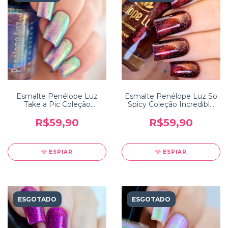
Esmalte Penélope Luz
Esmalte Penélope Luz So
Take a Pic Coleção
Spicy Coleção Incredible
Traveling
India
R$59,90
R$59,90
ESPIAR
ESPIAR
ESGOTADO
ESGOTADO