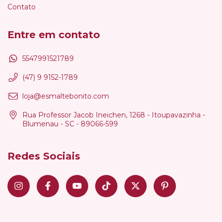
Contato
Entre em contato
5547991521789
(47) 9 9152-1789
loja@esmaltebonito.com
Rua Professor Jacob Ineichen, 1268 - Itoupavazinha -
Blumenau - SC - 89066-599
Redes Sociais