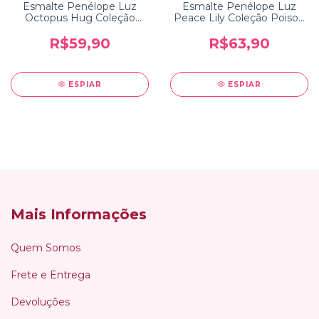
Esmalte Penélope Luz
Esmalte Penélope Luz
Octopus Hug Coleção
Peace Lily Coleção Poison
Oceanborn
2.0
R$59,90
R$63,90
ESPIAR
ESPIAR
Mais Informações
Quem Somos
Frete e Entrega
Devoluções