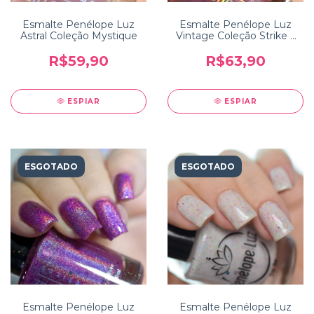
Esmalte Penélope Luz
Esmalte Penélope Luz
Astral Coleção Mystique
Vintage Coleção Strike a
Pose
R$59,90
R$63,90
ESPIAR
ESPIAR
ESGOTADO
ESGOTADO
Esmalte Penélope Luz
Esmalte Penélope Luz