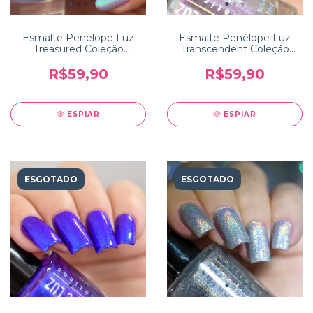
Esmalte Penélope Luz
Esmalte Penélope Luz
Treasured Coleção
Transcendent Coleção
Polished Perfection
Mystique
R$59,90
R$59,90
ESPIAR
ESPIAR
ESGOTADO
ESGOTADO