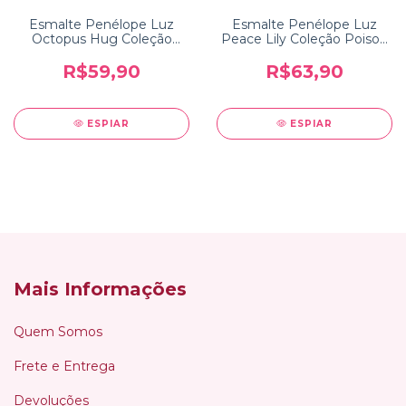
Esmalte Penélope Luz
Esmalte Penélope Luz
Octopus Hug Coleção
Peace Lily Coleção Poison
Oceanborn
2.0
R$59,90
R$63,90
ESPIAR
ESPIAR
Mais Informações
Quem Somos
Frete e Entrega
Devoluções