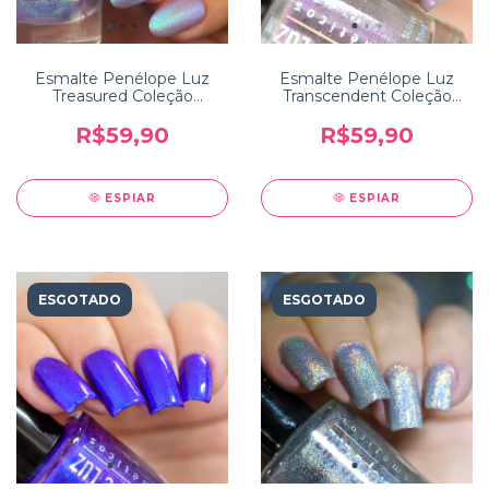
Esmalte Penélope Luz
Esmalte Penélope Luz
Treasured Coleção
Transcendent Coleção
Polished Perfection
Mystique
R$59,90
R$59,90
ESPIAR
ESPIAR
ESGOTADO
ESGOTADO