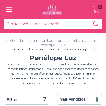
0
Início
>
breadcrumbs.unhas
>
breadcrumbs.nacionais
>
Penélope Luz
>
breadcrumbs.esmalte-wedding-dress-penelope-luz
Penélope Luz
Penélope Luz é uma marca de esmaltes artesanais produzidos com
matéria prima importada. Possuem acabamentos diferentes como
multichrome, holográfico, magnético, flocado, glitter, shimmer,
entre outros. Todos os esmaltes da marca são 10free, livres das
principais substâncias que podem causar alergias.
Filtrar