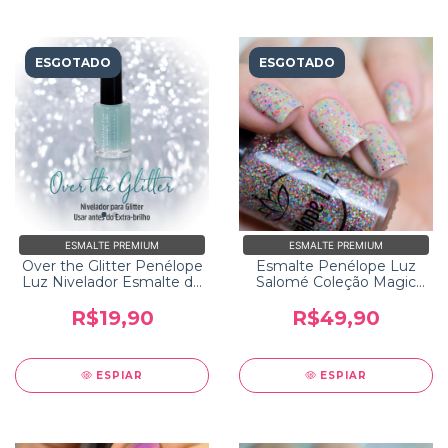
ESGOTADO
ESGOTADO
ESMALTE PREMIUM
ESMALTE PREMIUM
Over the Glitter Penélope
Esmalte Penélope Luz
Luz Nivelador Esmalte de
Salomé Coleção Magic
Glitter
Touch 2
R$19,90
R$49,90
ESPIAR
ESPIAR