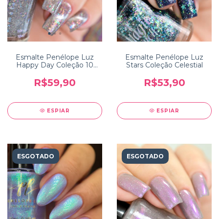
Esmalte Penélope Luz
Esmalte Penélope Luz
Happy Day Coleção 10
Stars Coleção Celestial
Years
R$59,90
R$53,90
ESPIAR
ESPIAR
ESGOTADO
ESGOTADO