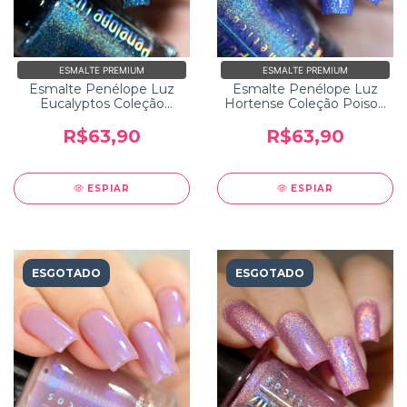
ESMALTE PREMIUM
ESMALTE PREMIUM
Esmalte Penélope Luz
Esmalte Penélope Luz
Eucalyptos Coleção
Hortense Coleção Poison
Poison 2.0
2.0
R$63,90
R$63,90
ESPIAR
ESPIAR
ESGOTADO
ESGOTADO