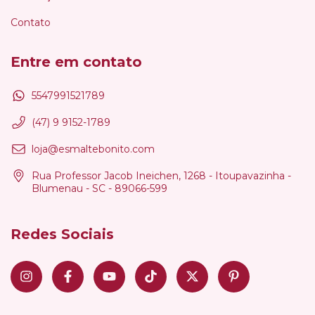
Contato
Entre em contato
5547991521789
(47) 9 9152-1789
loja@esmaltebonito.com
Rua Professor Jacob Ineichen, 1268 - Itoupavazinha -
Blumenau - SC - 89066-599
Redes Sociais