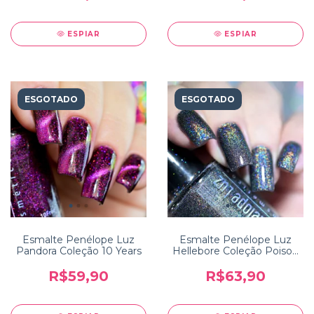
ESPIAR
ESPIAR
ESGOTADO
ESGOTADO
Esmalte Penélope Luz
Esmalte Penélope Luz
Pandora Coleção 10 Years
Hellebore Coleção Poison
2.0
R$59,90
R$63,90