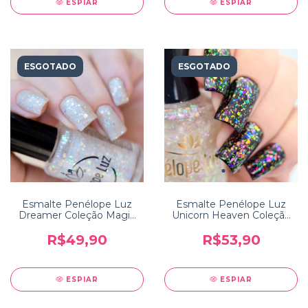
ESPIAR
ESPIAR
ESGOTADO
ESGOTADO
Esmalte Penélope Luz
Esmalte Penélope Luz
Dreamer Coleção Magic
Unicorn Heaven Coleção
Touch 2
Magic Touch Luxe 3
R$49,90
R$53,90
ESPIAR
ESPIAR