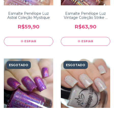
Esmalte Penélope Luz
Esmalte Penélope Luz
Astral Coleção Mystique
Vintage Coleção Strike a
Pose
R$59,90
R$63,90
ESPIAR
ESPIAR
ESGOTADO
ESGOTADO