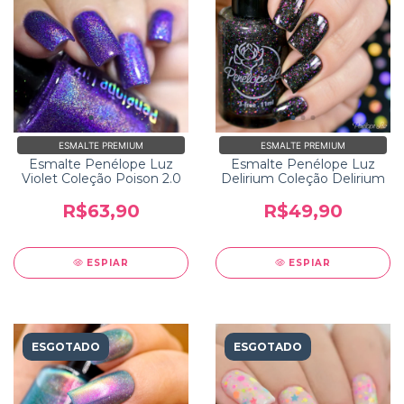
ESMALTE PREMIUM
ESMALTE PREMIUM
Esmalte Penélope Luz
Esmalte Penélope Luz
Violet Coleção Poison 2.0
Delirium Coleção Delirium
R$63,90
R$49,90
ESPIAR
ESPIAR
ESGOTADO
ESGOTADO